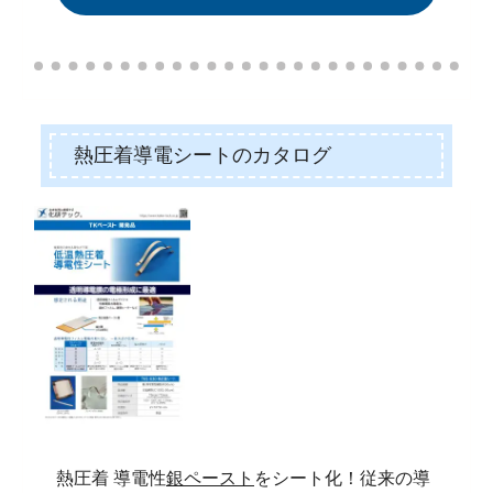
熱圧着導電シートのカタログ
熱圧着 導電性
銀ペースト
をシート化！従来の導