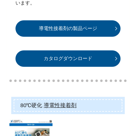
います。
導電性接着剤の製品ページ
カタログダウンロード
80℃硬化
導電性接着剤