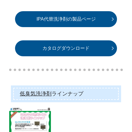
IPA代替洗浄剤の製品ページ
カタログダウンロード
低臭気洗浄剤
ラインナップ