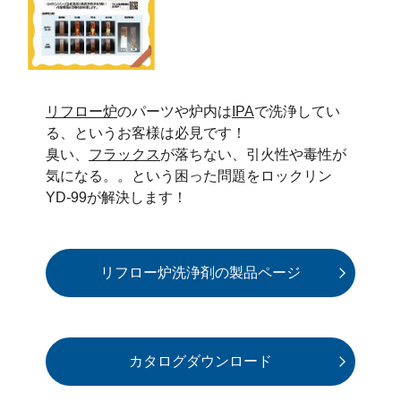
リフロー炉
のパーツや炉内は
IPA
で洗浄してい
る、というお客様は必見です！
臭い、
フラックス
が落ちない、引火性や毒性が
気になる。。という困った問題をロックリン
YD-99が解決します！
リフロー炉洗浄剤の製品ページ
カタログダウンロード