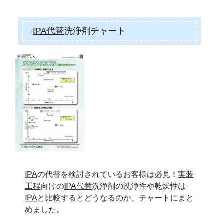
IPA代替
洗浄剤チャート
IPA
の代替を検討されているお客様は必見！
実装
工程
向けの
IPA代替
洗浄剤の洗浄性や乾燥性は
IPA
と比較するとどうなるのか、チャートにまと
めました。