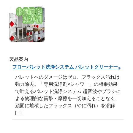
製品案内
フローパレット洗浄システム パレットクリーナー
®
パレットへのダメージはゼロ、フラックス汚れは
強力除去。「専用洗浄剤×シャワー」の相乗効果
で叶えるパレット洗浄システム 超音波やブラシに
よる物理的な衝撃・摩擦を一切加えることなく、
頑固に堆積したフラックス（やに汚れ）を溶解
[…]