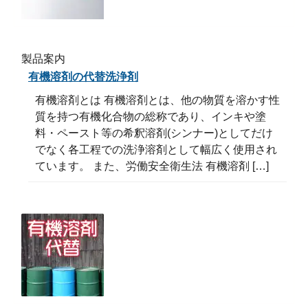
製品案内
有機溶剤の代替洗浄剤
有機溶剤とは 有機溶剤とは、他の物質を溶かす性
質を持つ有機化合物の総称であり、インキや塗
料・ペースト等の希釈溶剤(シンナー)としてだけ
でなく各工程での洗浄溶剤として幅広く使用され
ています。 また、労働安全衛生法 有機溶剤 […]