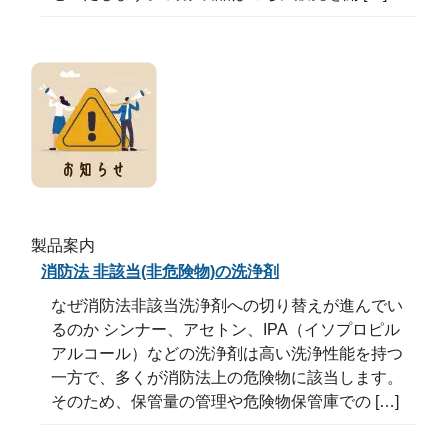
製品案内
消防法 非該当(非危険物)の洗浄剤
なぜ消防法非該当洗浄剤への切り替えが進んでい
るのか シンナー、アセトン、IPA（イソプロピル
アルコール）などの洗浄剤は高い洗浄性能を持つ
一方で、多くが消防法上の危険物に該当します。
そのため、保管量の管理や危険物保管庫での […]