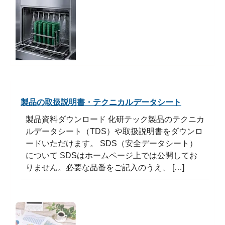
製品の取扱説明書・テクニカルデータシート
製品資料ダウンロード 化研テック製品のテクニカ
ルデータシート（TDS）や取扱説明書をダウンロ
ードいただけます。 SDS（安全データシート）
について SDSはホームページ上では公開してお
りません。必要な品番をご記入のうえ、 […]