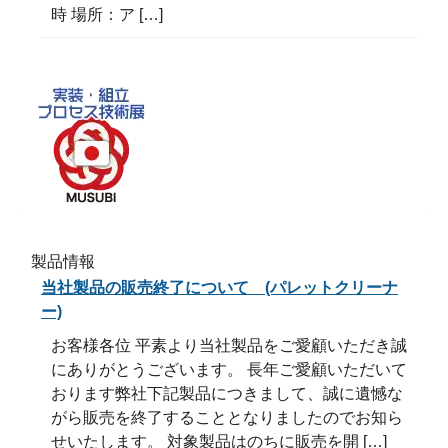
時 場所：ア […]
製品情報
当社製品の販売終了について (パレットクリーナ
ー)
お客様各位 平素より当社製品をご愛顧いただき誠
にありがとうございます。 長年ご愛顧いただいて
おります弊社下記製品につきまして、誠に遺憾な
がら販売を終了することとなりましたのでお知ら
せいたします。 対象製品はのちに販売を開 […]