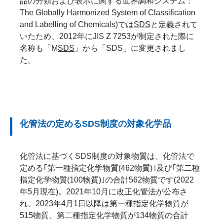
品の分類および表示に関する世界調和システム：
The Globally Harmonized System of Classification
and Labelling of Chemicals)では
SDS
と定義されて
いたため、2012年にJIS Z 7253が制定された際に
名称も「M
SDS
」から「SDS」に変更されまし
た。
化管法の定めるSDS制度の対象化学品
化管法に基づくSDS制度の対象物質は、化管法で
定める｢第一種指定化学物質(462物質)｣及び｢第二種
指定化学物質(100物質)｣の合計562物質です(2022
年5月現在)。2021年10月に改正化管法が公布さ
れ、2023年4月1日以降は第一種指定化学物質が
515物質、第二種指定化学物質が134物質の合計