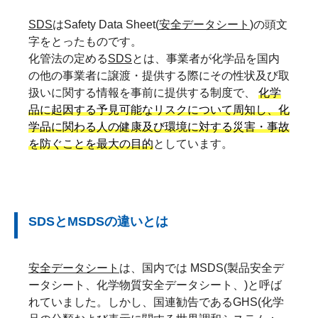
SDS
はSafety Data Sheet(
安全データシート
)の頭文
字をとったものです。
化管法の定める
SDS
とは、事業者が化学品を国内
の他の事業者に譲渡・提供する際にその性状及び取
扱いに関する情報を事前に提供する制度で、
化学
品に起因する予見可能なリスクについて周知し、化
学品に関わる人の健康及び環境に対する災害・事故
を防ぐことを最大の目的
としています。
SDSとMSDSの違いとは
安全データシート
は、国内では
MSDS(製品安全デ
ータシート、化学物質安全データシート、)
と呼ば
れていました。しかし、国連勧告であるGHS(化学