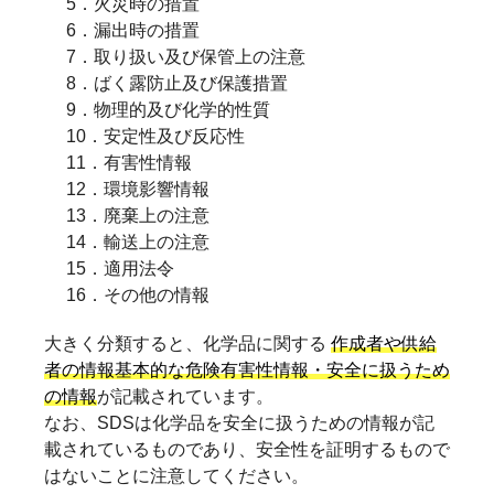
5．火災時の措置
6．漏出時の措置
7．取り扱い及び保管上の注意
8．ばく露防止及び保護措置
9．物理的及び化学的性質
10．安定性及び反応性
11．有害性情報
12．環境影響情報
13．廃棄上の注意
14．輸送上の注意
15．適用法令
16．その他の情報
大きく分類すると、化学品に関する
作成者や供給
者の情報基本的な危険有害性情報・安全に扱うため
の情報
が記載されています。
なお、SDSは化学品を安全に扱うための情報が記
載されているものであり、安全性を証明するもので
はないことに注意してください。