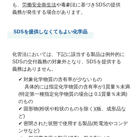
も、
労働安全衛生法
や毒劇法に基づきSDSの提供
義務が発生する場合があります。
SDSを提供しなくてもよい化学品
化管法においては、下記に該当する製品は例外的に
SDSの交付義務の対象外となり、SDSを提供する
義務はありません。
✔ 対象化学物質の含有率が少ないもの
具体的には指定化学物質の含有率が1質量％未満
(特定第一種指定化学物質の場合は 0.1質量％未満)
のもの
✔ 固形物(粉状や粒状のものを除く)(板、成形品な
ど)
✔ 密閉された状態で使用する製品(乾電池やコンデ
ンサなど)