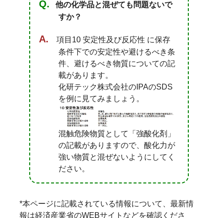
他の化学品と混ぜても問題ないで
すか？
項目10 安定性及び反応性 に保存
条件下での安定性や避けるべき条
件、避けるべき物質についての記
載があります。
化研テック株式会社のIPAのSDS
を例に見てみましょう。
混触危険物質として「強酸化剤」
の記載がありますので、酸化力が
強い物質と混ぜないようにしてく
ださい。
*本ページに記載されている情報について、最新情
報は
経済産業省のWEBサイト
などを確認くださ