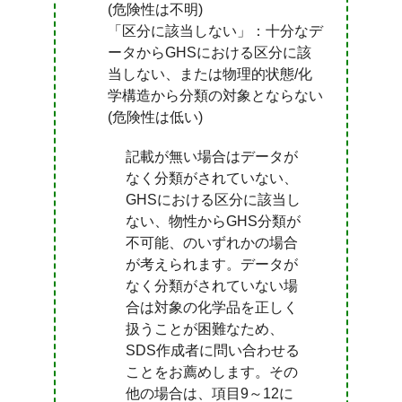
(危険性は不明)
「区分に該当しない」：十分なデ
ータからGHSにおける区分に該
当しない、または物理的状態/化
学構造から分類の対象とならない
(危険性は低い)
記載が無い場合はデータが
なく分類がされていない、
GHSにおける区分に該当し
ない、物性からGHS分類が
不可能、のいずれかの場合
が考えられます。データが
なく分類がされていない場
合は対象の化学品を正しく
扱うことが困難なため、
SDS作成者に問い合わせる
ことをお薦めします。その
他の場合は、項目9～12に