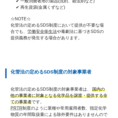
✔ 一般消費者用の製品(洗剤、殺虫剤など)
✔ 再生資源(金属くずなど)
☆NOTE☆
化管法の定めるSDS制度において提供が不要な場
合でも、
労働安全衛生法
や毒劇法に基づきSDSの
提供義務が発生する場合があります。
化管法の定めるSDS制度の対象事業者
化管法の定めるSDS制度の対象事業者は、
国内の
他の事業者に対象となる化学品を譲渡・提供する全
ての事業者
です。
PRTR
制度のように業種や常用雇用者数、指定化学
物質の年間取扱量による除外要件はありませんので