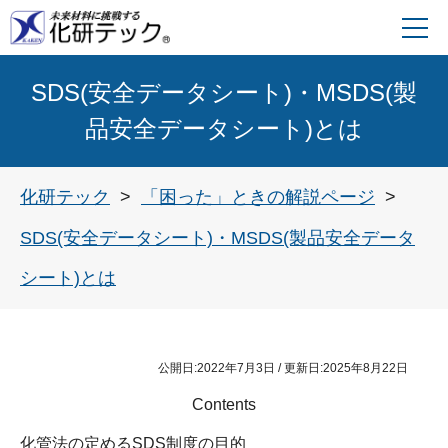
SDS(安全データシート)・MSDS(製
品安全データシート)とは
化研テック
「困った」ときの解説ページ
SDS(安全データシート)・MSDS(製品安全データ
シート)とは
公開日:
2022年7月3日
/ 更新日:
2025年8月22日
Contents
化管法の定めるSDS制度の目的