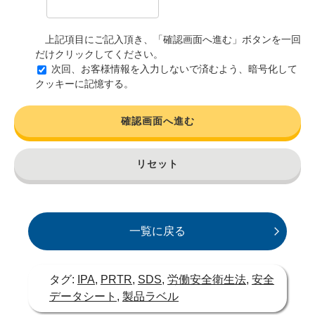
上記項目にご記入頂き、「確認画面へ進む」ボタンを一回
だけクリックしてください。
次回、お客様情報を入力しないで済むよう、暗号化して
クッキーに記憶する。
確認画面へ進む
リセット
一覧に戻る
タグ:
IPA
,
PRTR
,
SDS
,
労働安全衛生法
,
安全
データシート
,
製品ラベル