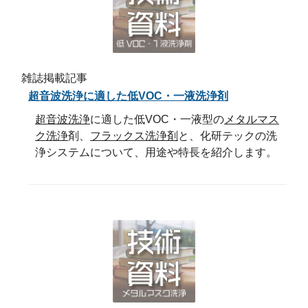
雑誌掲載記事
超音波洗浄に適した低VOC・一液洗浄剤
超音波洗浄
に適した低VOC・一液型の
メタルマス
ク洗浄
剤、
フラックス洗浄剤
と、化研テックの洗
浄システムについて、用途や特長を紹介します。