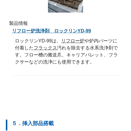
製品情報
リフロー炉洗浄剤 ロックリンYD-99
ロックリンYD-99は、
リフロー炉
や炉内パーツに
付着した
フラックス
汚れを除去する水系洗浄剤で
す。フロー槽の搬送爪、キャリアパレット、フラ
クサーなどの洗浄にも使用できます。
５．挿入部品搭載