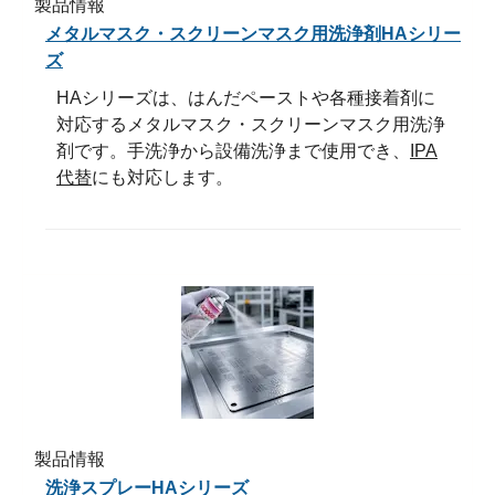
製品情報
メタルマスク・スクリーンマスク用洗浄剤HAシリー
ズ
HAシリーズは、はんだペーストや各種接着剤に
対応するメタルマスク・スクリーンマスク用洗浄
剤です。手洗浄から設備洗浄まで使用でき、
IPA
代替
にも対応します。
製品情報
洗浄スプレーHAシリーズ