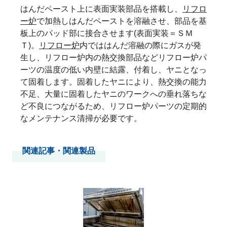
はんだペースト上に表面実装部品を搭載し、
リフロ
ー炉
で加熱しはんだペーストを溶融させ、部品を基
板上のパッド部に接合させます(表面実装＝ＳＭ
Ｔ)。
リフロー炉
内でははんだ溶融の際にガスが発
生し、リフロー炉内の熱交換部品などリフロー炉パ
ーツの温度の低い内壁に結露、付着し、ヤニとなっ
て固着します。固着したヤニにより、熱交換の能力
不足、大量に固着したヤニのワークへの垂れ落ちな
ど不良につながるため、リフロー炉パーツの定期的
なメンテナンス清掃が必要です。
関連記事・関連製品