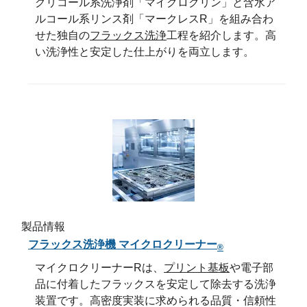
グリコール系洗浄剤「マイクロクリン」と含水ア
ルコール系リンス剤「マークレスR」を組み合わ
せた独自の
フラックス洗浄
工程を紹介します。高
い洗浄性と安定した仕上がりを両立します。
製品情報
フラックス洗浄機 マイクロクリーナー
®
マイクロクリーナーRは、
プリント基板
や電子部
品に付着したフラックスを安定して除去する洗浄
装置です。高密度実装に求められる品質・信頼性