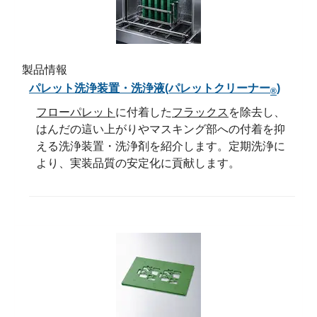
製品情報
パレット洗浄装置・洗浄液(パレットクリーナー
)
®
フローパレット
に付着した
フラックス
を除去し、
はんだの這い上がりやマスキング部への付着を抑
える洗浄装置・洗浄剤を紹介します。定期洗浄に
より、実装品質の安定化に貢献します。