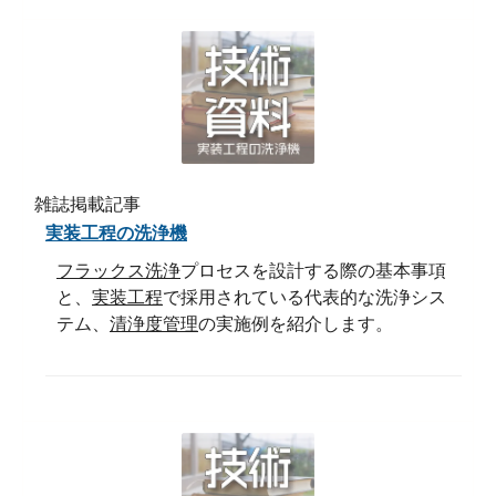
雑誌掲載記事
実装工程の洗浄機
フラックス洗浄
プロセスを設計する際の基本事項
と、
実装工程
で採用されている代表的な洗浄シス
テム、
清浄度管理
の実施例を紹介します。