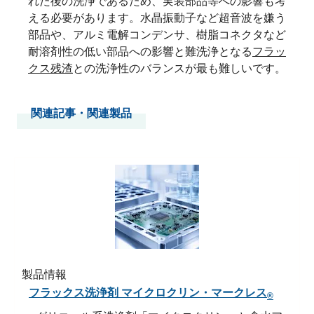
れた後の洗浄であるため、実装部品等への影響も考
える必要があります。水晶振動子など超音波を嫌う
部品や、アルミ電解コンデンサ、樹脂コネクタなど
耐溶剤性の低い部品への影響と難洗浄となる
フラッ
クス残渣
との洗浄性のバランスが最も難しいです。
関連記事・関連製品
製品情報
フラックス洗浄剤 マイクロクリン・マークレス
®