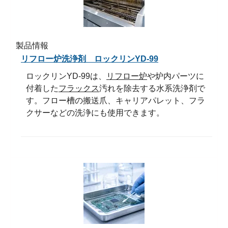
製品情報
リフロー炉洗浄剤 ロックリンYD-99
ロックリンYD-99は、
リフロー炉
や炉内パーツに
付着した
フラックス
汚れを除去する水系洗浄剤で
す。フロー槽の搬送爪、キャリアパレット、フラ
クサーなどの洗浄にも使用できます。