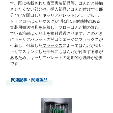
す。既に搭載された表面実装部品等、はんだと接触
させたくない部分や、挿入部品とはんだ付けする部
分だけが開口したキャリアパレット(
フローパレッ
ト
・フローはんだマスク)と呼ばれる耐熱性のある
実装用搬送治具を装着し、フローはんだ槽の隆起し
ている溶融はんだ上を接触通過させます。このとき
にキャリアパレットの開口部エッジに
フラックス
が
付着し、付着した
フラックス
によってはんだが這い
上りマスキングした部分にもはんだが付着する事が
あるため、キャリアパレットの定期的な洗浄が必要
です。
関連記事・関連製品