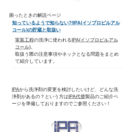
困ったときの解説ページ
知っているようで知らない?!IPA(イソプロピルアル
コール)の貯蔵と取扱い
実装工程
の洗浄に使われる
IPA
(
イソプロピルアル
コール
)。
取扱う際の注意事項やネックとなる問題をまとめ
て紹介しています。
IPA
から洗浄剤の変更を検討したいけど、どんな洗
浄剤があるの？という方は
IPA代替
製品のご紹介ペ
ージを準備しておりますのでご参照ください！