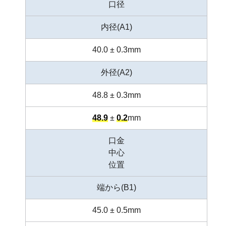
口径
内径(A1)
40.0 ± 0.3mm
外径(A2)
48.8 ± 0.3mm
48.9
±
0.2
mm
口金
中心
位置
端から(B1)
45.0 ± 0.5mm