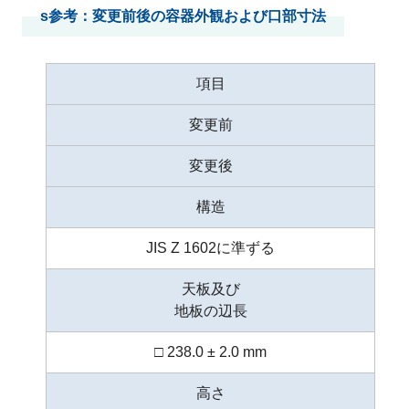
s参考：変更前後の容器外観および口部寸法
項目
変更前
変更後
構造
JIS Z 1602に準ずる
天板及び
地板の辺長
□ 238.0 ± 2.0 mm
高さ