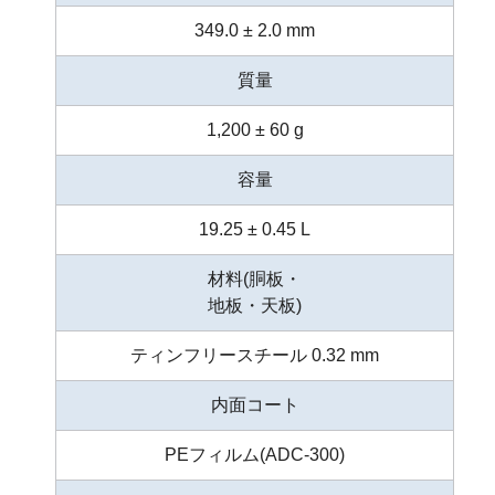
349.0 ± 2.0 mm
質量
1,200 ± 60 g
容量
19.25 ± 0.45 L
材料(胴板・
地板・天板)
ティンフリースチール 0.32 mm
内面コート
PEフィルム(ADC-300)