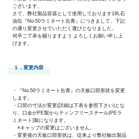
ございます。
さて、弊社製品容器として使用しております18L石
油缶『No.50ラミネート缶青』につきまして、下記
の通り変更させていただく運びとなりました。
何卒ご了承を賜りますよう よろしくお願い申し上
げます。
１．変更内容
・『No.50ラミネート缶青』の天板口部形状を変更
します。
・口部の寸法が変更(詳細は下表を参照下さい)とな
り、口金がPE製からティンフリースチール(PEラ
ミネート)製になります。
※キャップの変更はございません。
・変更後の天板口部形状は、従来より弊社輸出製品