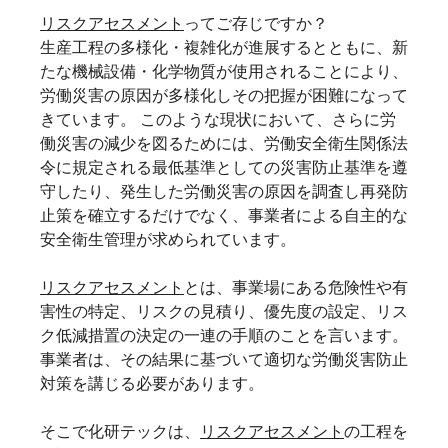
リスクアセスメント
ってご存じですか？
生産工程の多様化・複雑化が進展するとともに、新
たな機械設備・化学物質が使用されることにより、
労働災害の原因が多様化しその把握が困難になって
きています。 このような現状において、さらに労
働災害の減少を図るためには、労働安全衛生関係法
令に規定される最低基準としての災害防止基準を遵
守したり、発生した労働災害の原因を調査し再発防
止策を確立するだけでなく、事業者による自主的な
安全衛生管理が求められています。
リスクアセスメント
とは、事業場にある危険性や有
害性の特定、リスクの見積り、優先度の設定、リス
ク低減措置の決定の一連の手順のことを言います。
事業者は、その結果に基づいて適切な労働災害防止
対策を講じる必要があります。
そこで化研テックは、
リスクアセスメント
の工程を