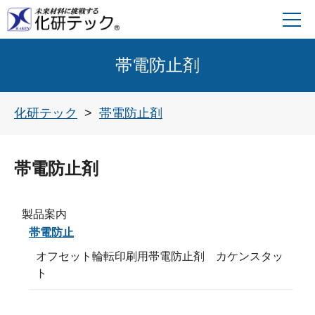
帯電防止剤
化研テック
帯電防止剤
帯電防止剤
製品案内
帯電防止
オフセット輪転印刷用帯電防止剤 カケンスタッ
ト