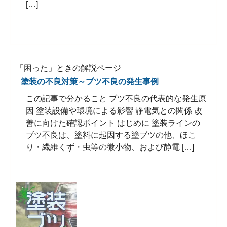
[…]
「困った」ときの解説ページ
塗装の不良対策～ブツ不良の発生事例
この記事で分かること ブツ不良の代表的な発生原
因 塗装設備や環境による影響 静電気との関係 改
善に向けた確認ポイント はじめに 塗装ラインの
ブツ不良は、塗料に起因する塗ブツの他、ほこ
り・繊維くず・虫等の微小物、および静電 […]