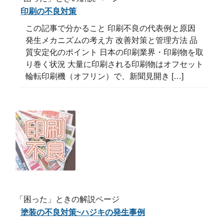
印刷の不良対策
この記事で分かること 印刷不良の代表例と原因
発生メカニズムの考え方 改善対策と管理方法 品
質安定化のポイント 日本の印刷業界・印刷物を取
り巻く状況 大量に印刷される印刷物はオフセット
輪転印刷機（オフリン）で、新聞見開き […]
「困った」ときの解説ページ
塗装の不良対策~ハジキの発生事例