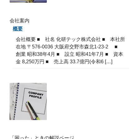
会社案内
概要
会社概要 ■ 社名 化研テック株式会社 ■ 本社所
在地 〒576-0036 大阪府交野市森北1-23-2 ■
創業 昭和38年4月 ■ 設立 昭和41年7月 ■ 資本
金 8,250万円 ■ 売上高 33.7億円(令和6 […]
「困った」ときの解説ページ