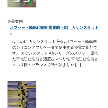
製品案内
オフセット輪転印刷用帯電防止剤 カケンスタット
®
はじめに カケンスタット Â®はオフセット輪転機
のシリコンアプリケータで使用する帯電防止剤で
す。 カケンスタット Â®シリーズのメリット 優れ
た帯電防止性能と適度なスベリ性 帯電防止性能と
スベリ性のバランスで紙の詰まりや […]