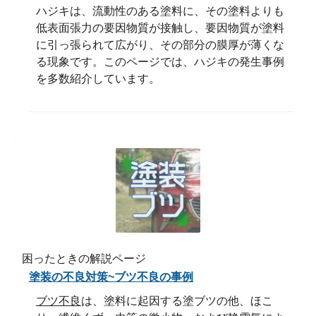
ハジキは、流動性のある塗料に、その塗料よりも
低表面張力の要因物質が接触し、要因物質が塗料
に引っ張られて広がり、その部分の膜厚が薄くな
る現象です。このページでは、ハジキの発生事例
を多数紹介しています。
困ったときの解説ページ
塗装の不良対策~ブツ不良の事例
ブツ不良
は、塗料に起因する塗ブツの他、ほこ