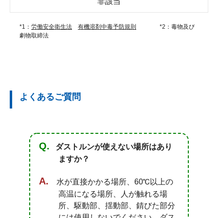
非該当
*1：
労働安全衛生法
有機溶剤中毒予防規則
*2：毒物及び
劇物取締法
よくあるご質問
ダストルンが使えない場所はあり
ますか？
水が直接かかる場所、60℃以上の
高温になる場所、人が触れる場
所、駆動部、揺動部、錆びた部分
には使用しないでください。ダス