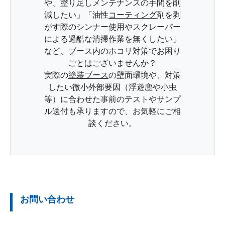
や、塗り足しメンテナンスの手間を削
減したい」「油性
コーティング
剤を剥
がす際のシンナー使用やスクレーパー
による過酷な清掃作業を無くしたい」
など、ブース内のホコリ対策でお困り
ごとはございませんか？
実際の
塗装ブース
の壁面環境や、対策
したい微小外部要因（浮遊塵や小虫
等）に合わせた事前のテストやサンプ
ル送付も承りますので、お気軽にご相
談ください。
お問い合わせ