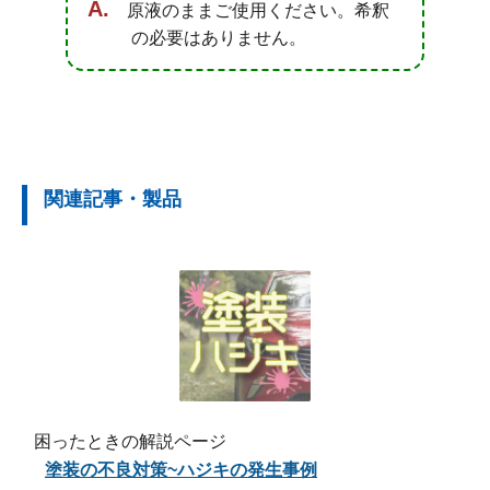
原液のままご使用ください。希釈
の必要はありません。
関連記事・製品
困ったときの解説ページ
塗装の不良対策~ハジキの発生事例