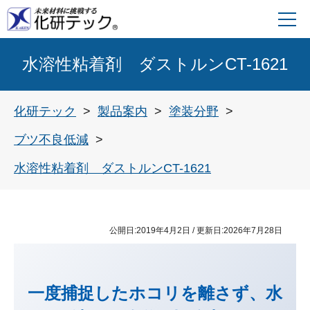
水溶性粘着剤 ダストルンCT-1621
化研テック
製品案内
塗装分野
ブツ不良低減
水溶性粘着剤 ダストルンCT-1621
公開日:
2019年4月2日
/ 更新日:
2026年7月28日
一度捕捉したホコリを離さず、水