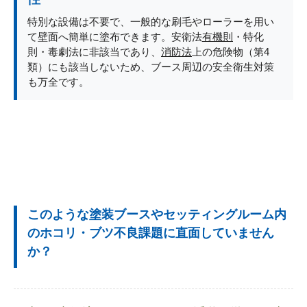
特別な設備は不要で、一般的な刷毛やローラーを用い
て壁面へ簡単に塗布できます。安衛法
有機則
・特化
則・毒劇法に非該当であり、
消防法
上の危険物（第4
類）にも該当しないため、ブース周辺の安全衛生対策
も万全です。
このような塗装ブースやセッティングルーム内
のホコリ・ブツ不良課題に直面していません
か？