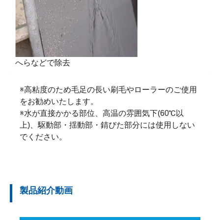
へらなどで除去
※高粘度のため毛足の長い刷毛やローラーのご使用
をお勧めいたします。
※水が直接かかる部位、高温の雰囲気下(60℃以
上)、駆動部・揺動部・錆びた部分には使用しない
でください。
製品紹介動画