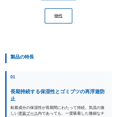
物性
製品の特長
01
長期持続する保湿性とゴミブツの再浮遊防
止
粘着成分の保湿性が長期間にわたって持続。気流の激
しい
塗装ブース
内であっても、一度吸着した微細なチ