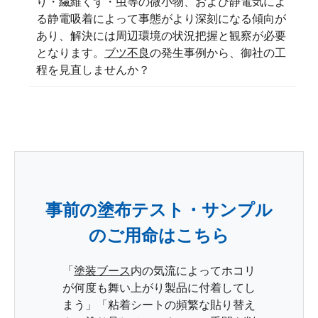
り・繊維くず・虫等の微小物、および静電気によ
る静電吸着によって事態がより深刻になる傾向が
あり、解決には周辺環境の状況把握と観察が必要
となります。
ブツ不良
の発生事例から、御社の工
程を見直しませんか？
事前の塗布テスト・サンプル
のご用命はこちら
「
塗装ブース
内の気流によってホコリ
が何度も舞い上がり製品に付着してし
まう」「粘着シートの頻繁な貼り替え