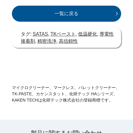
一覧に戻る
タグ:
SATAS
,
TKペースト
,
低温硬化
,
導電性
接着剤
,
精密洗浄
,
高信頼性
マイクロクリーナー、マークレス、パレットクリーナー、
TK-PASTE、カケンスタット、化研テック HAシリーズ、
KAKEN TECHは化研テック株式会社の登録商標です。