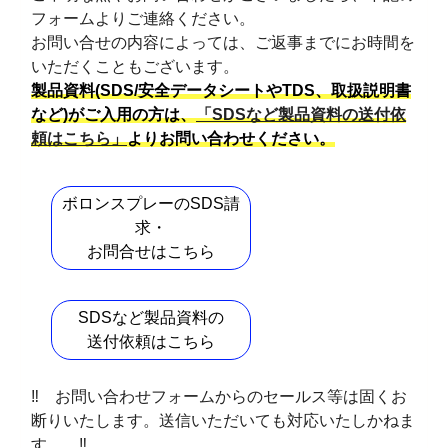
フォームよりご連絡ください。
お問い合せの内容によっては、ご返事までにお時間を
いただくこともございます。
製品資料(SDS/安全データシートやTDS、取扱説明書
など)がご入用の方は、
「SDSなど製品資料の送付依
頼はこちら」
よりお問い合わせください。
ボロンスプレーのSDS請
求・
お問合せはこちら
SDSなど製品資料の
送付依頼はこちら
‼ お問い合わせフォームからのセールス等は固くお
断りいたします。送信いただいても対応いたしかねま
す。 ‼