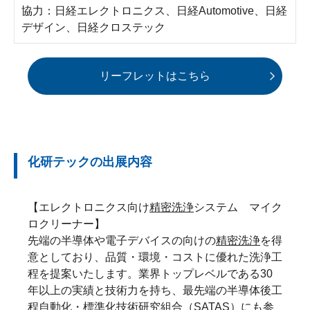
協力：日経エレクトロニクス、日経Automotive、日経
デザイン、日経クロステック
リーフレットはこちら
化研テックの出展内容
【エレクトロニクス向け
精密洗浄
システム マイク
ロクリーナー】
先端の半導体や電子デバイスの向けの
精密洗浄
を得
意としており、品質・環境・コストに優れた洗浄工
程を提案いたします。業界トップレベルである30
年以上の実績と技術力を持ち、最先端の半導体後工
程自動化・標準化技術研究組合（
SATAS
）にも参