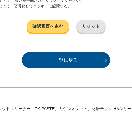
進む」ボタンを一回だけクリックしてください。
むよう、暗号化してクッキーに記憶する。
確認画面へ進む
リセット
一覧に戻る
トクリーナー、TK-PASTE、カケンスタット、化研テック HAシリーズ