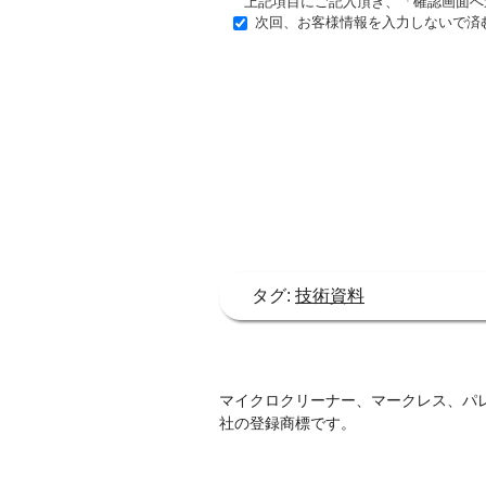
上記項目にご記入頂き、「確認画面へ
次回、お客様情報を入力しないで済
タグ:
技術資料
マイクロクリーナー、マークレス、パレッ
社の登録商標です。