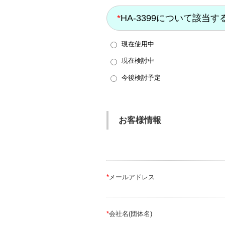
*
HA-3399について該当
現在使用中
現在検討中
今後検討予定
お客様情報
*
メールアドレス
*
会社名(団体名)