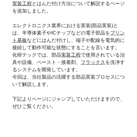
実装工程
とはんだ付け方法について解説するページ
を追加しました。
エレクトロニクス業界における実装(部品実装)と
は、半導体素子やICチップなどの電子部品を
プリン
ト基板
などにはんだ付けし、端子や配線を電気的に
接続して動作可能な状態にすることを言います。
化研テックでは、部品
実装工程
で使用されている治
具や設備、ペースト・接着剤、
フラックス
を洗浄す
るシステムを開発しています。
今回は、当社製品の活躍する部品実装プロセスにつ
いて解説します。
下記よりページにジャンプしていただけますので、
ぜひご覧ください。