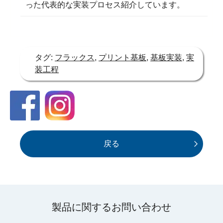
った代表的な実装プロセス紹介しています。
タグ:
フラックス
,
プリント基板
,
基板実装
,
実
装工程
戻る
製品に関するお問い合わせ