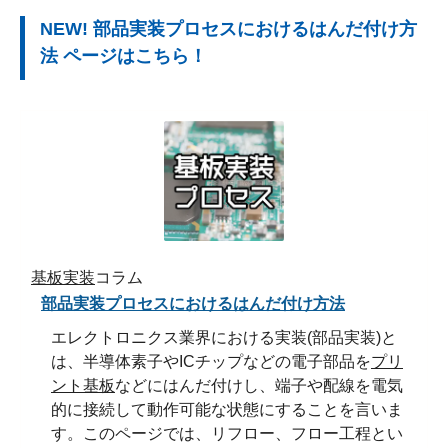
NEW! 部品実装プロセスにおけるはんだ付け方
法 ページはこちら！
基板実装
コラム
部品実装プロセスにおけるはんだ付け方法
エレクトロニクス業界における実装(部品実装)と
は、半導体素子やICチップなどの電子部品を
プリ
ント基板
などにはんだ付けし、端子や配線を電気
的に接続して動作可能な状態にすることを言いま
す。このページでは、リフロー、フロー工程とい